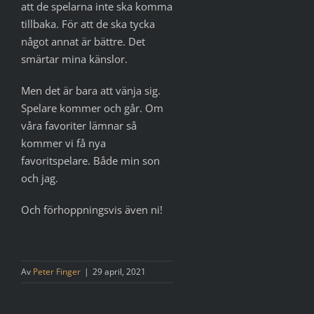
att de spelarna inte ska komma
tillbaka. För att de ska tycka
något annat är bättre. Det
smärtar mina känslor.
Men det är bara att vänja sig.
Spelare kommer och går. Om
våra favoriter lämnar så
kommer vi få nya
favoritspelare. Både min son
och jag.
Och förhoppningsvis även ni!
Av
Peter Finger
|
29 april, 2021