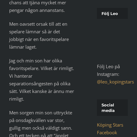
chans att tjäna mycket mer
pengar någon annanstans.
Följ Leo
Men oavsett orsak till att en
spelare lämnar så är det
jobbigt när en favoritspelare
lämnar laget.
Jag och min son har olika
Följ Leo på
favoritspelare. Vilket är rimligt.
Instagram:
Vi hanterar
@leo_kopingstars
separationsångesten på olika
sätt. Vilket kanske är ännu mer
rimligt.
Social
media
Men sorgen min son uttryckte
på onsdagkvällen var stor,
Köping Stars
gullig men också väldigt sann.
Facebook
Och ett tecken på att ”äpplet