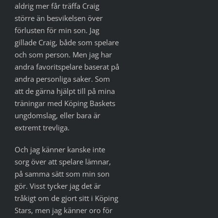
aldrig mer får träffa Craig
större än besvikelsen över
förlusten för min son. Jag
gillade Craig, både som spelare
och som person. Men jag har
andra favoritspelare baserat på
andra personliga saker. Som
att de gärna hjälpt till på mina
träningar med Köping Baskets
ungdomslag, eller bara är
extremt trevliga.
Och jag känner kanske inte
sorg över att spelare lämnar,
på samma sätt som min son
gör. Visst tycker jag det är
tråkigt om de gjort sitt i Köping
Stars, men jag känner oro för