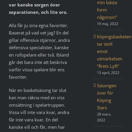
min bästa
var kanske sorgen över
form
separationen, och lite oro.
någonsin”
19 maj, 2022
Alla får ju sina egna favoriter.
Baserat på vad vet jag? En del
Köpingsbasketen
gillar offensiva stjärnor, andra
tar stolt
defensiva specialister, kanske
emot
en rollspelare eller två. Ibland
utmärkelsen
går det bara inte att beskriva
”Årets Lyft”
varför vissa spelare blir ens
13 april, 2022
favoriter.
Säsongen
När en basketsäsong tar slut
över för
kan man räkna med en viss
Köping
omsättning i spelartruppen.
Stars
Vissa vill inte vara kvar, andra
28 mars,
får inte vara kvar. En del
2022
kanske vill och får, men har