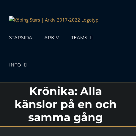
Skip
to
content
STARSIDA
ARKIV
TEAMS
INFO
Krönika: Alla
känslor på en och
samma gång