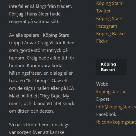
Köping Stars
inte faller så långt från trädet”.
Twitter
För jag i hans ålder hade
Köping Stars
reagerat på samma sätt.
Instagram
Köping Basket
Av alla spelare i Köping Stars
Flickr
trupp i år var Craig Victor II den
som gjorde störst intryck på
honom. Craig hade alltid tid för
Köping
honom. Kunde vara korta
Basket
hälsningsfraser, en dialog eller
bara en ”fist bump”. Oavsett
Webb:
om de sågs i hallen eller på ICA
kopingstars.se
Maxi. Alltid ett ”Hey Boje, My
E-post:
man!”, och ibland ett litet snack
info@kopingstars.
om ditten och datten.
Facebook:
fb.com/kopingstar
Så när vi kom hem i onsdags
var sorgen över att kanske