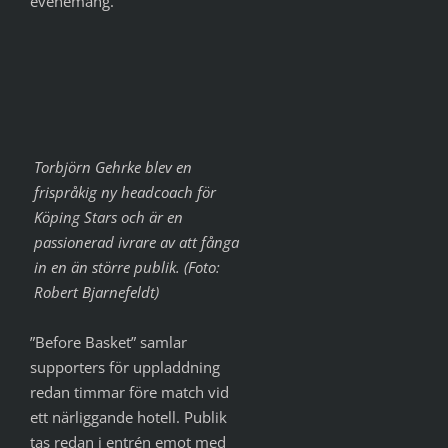
evenemang.
Torbjörn Gehrke blev en
frispråkig ny headcoach för
Köping Stars och är en
passionerad ivrare av att fånga
in en än större publik. (Foto:
Robert Bjarnefeldt)
”Before Basket” samlar
supporters för uppladdning
redan timmar före match vid
ett närliggande hotell. Publik
tas redan i entrén emot med