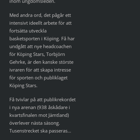
inom ungdomsleden.
Med andra ord, det pågår ett
intensivt ideellt arbete för att
fortsätta utveckla
basketsporten i Köping. Få har
undgått att nye headcoachen
för Köping Stars, Torbjörn
Gehrke, är den kanske störste
ivraren för att skapa intresse
för sporten och publiklaget
Köping Stars.
Få tvivlar på att publikrekordet
i nya arenan (938 åskådare i
kvartsfinalen mot Jämtland)
överlever nästa säsong.
Tusenstrecket ska passeras…