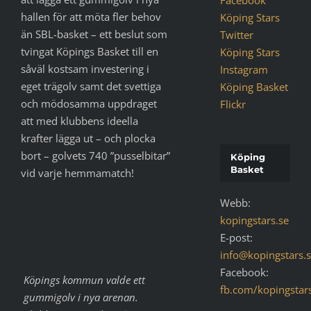
Facebook
hallen för att möta fler behov
Köping Stars
än SBL-basket – ett beslut som
Twitter
tvingat Köpings Basket till en
Köping Stars
såväl kostsam investering i
Instagram
eget trägolv samt det svettiga
Köping Basket
och mödosamma uppdraget
Flickr
att med klubbens ideella
krafter lägga ut – och plocka
bort – golvets 740 ”pusselbitar”
Köping
Basket
vid varje hemmamatch!
Webb:
kopingstars.se
E-post:
info@kopingstars.
Facebook:
Köpings kommun valde ett
fb.com/kopingstar
gummigolv i nya arenan.