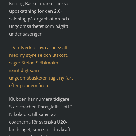
Köping Basket märker också
uppskattning för den 2.0-
satsning på organisation och
ungdomsarbetet som pågått
under säsongen.
– Vi utvecklar nya arbetssätt
med ny styrelse och utskott,
säger Stefan Ståhlmalm
samtidigt som
ungdomsbasketen tagit ny fart
efter pandemiåren.
Klubben har numera tidigare
Starscoachen Panagiotis ”Jotti”
Nikolaidis, tillika en av
coacherna för svenska U20-
landslaget, som stor drivkraft