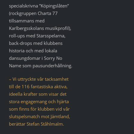
specialskrivna ”Köpingslåten”
(rockgruppen Charta 77
tillsammans med
Karlbergsskolans musikprofil),
roll-ups med Starsspelarna,
back-drops med klubbens
historia och med lokala
dansungdomar i Sorry No
Name som pausunderhållning.
– Vi uttryckte vår tacksamhet
till de 116 fantastiska aktiva,
ideella krafter som visar det
stora engagemang och hjärta
som finns för klubben vid vår
slutspelsmatch mot Jämtland,
berättar Stefan Ståhlmalm.