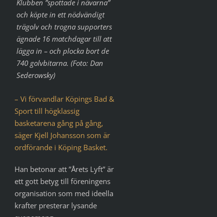
Klubben ”spottade i nävarna”
och köpte in ett nödvändigt
trägolv och trogna supporters
ägnade 16 matchdagar till att
lägga in – och plocka bort de
740 golvbitarna. (Foto: Dan
Sederowsky)
– Vi förvandlar Köpings Bad &
Sport till högklassig
basketarena gång på gång,
säger Kjell Johansson som är
ordförande i Köping Basket.
Han betonar att ”Årets Lyft” är
ett gott betyg till föreningens
organisation som med ideella
krafter presterar lysande