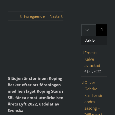
Föregående
Nästa
Sök
med
Visa
Google:
Arkiv
större
bild
Ernests
Kalve
avtackad
4 juni, 2022
Glädjen är stor inom Köping
Oliver
Basket efter att föreningen
Gehrke
med herrlaget Köping Stars i
klar för sin
SBL får ta emot utmärkelsen
andra
Årets Lyft 2022, utdelat av
säsong –
Svenska
”Vill vara i