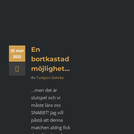
En
25 mar
2022
bortkastad
möjlighet…
Av
Torbjörn Gehrke
...men det är
slutspel och vi
måste lära oss
SNABBT! Jag vill
påstå att denna
matchen aldrig fick