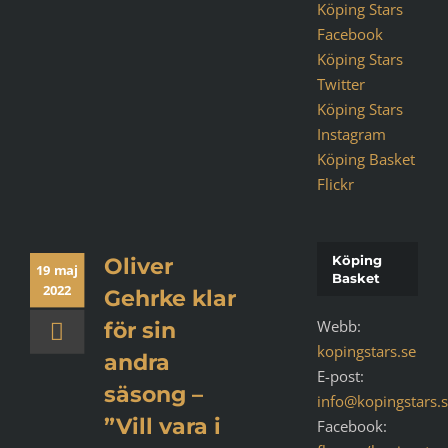
Köping Stars
Facebook
Köping Stars
Twitter
Köping Stars
Instagram
Köping Basket
Flickr
Köping
Oliver
19 maj
Basket
2022
Gehrke klar
Webb:
för sin
kopingstars.se
andra
E-post:
säsong –
info@kopingstars.
”Vill vara i
Facebook: