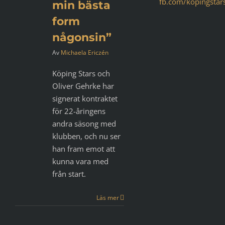
fb.com/kopingstar
min bästa
form
någonsin”
Av
Michaela Ericzén
Köping Stars och
Oliver Gehrke har
signerat kontraktet
för 22-åringens
andra säsong med
klubben, och nu ser
han fram emot att
kunna vara med
från start.
Läs mer