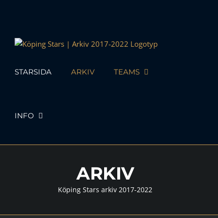
Skip
to
content
STARSIDA
ARKIV
TEAMS
INFO
ARKIV
Köping Stars arkiv 2017-2022