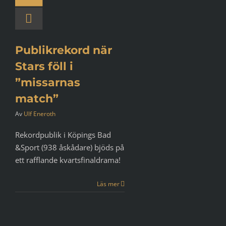
Publikrekord när
Stars föll i
”missarnas
match”
Av
Ulf Eneroth
Rekordpublik i Köpings Bad
&Sport (938 åskådare) bjöds på
ett rafflande kvartsfinaldrama!
Läs mer