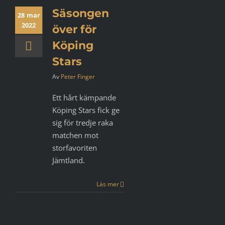
Säsongen
28 mar
2022
över för
Köping
Stars
Av
Peter Finger
Ett hårt kämpande
Köping Stars fick ge
sig för tredje raka
matchen mot
storfavoriten
Jämtland.
Läs mer