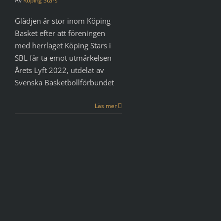
Av
Köping Stars
Glädjen är stor inom Köping
Basket efter att föreningen
med herrlaget Köping Stars i
SBL får ta emot utmärkelsen
Årets Lyft 2022, utdelat av
Svenska Basketbollförbundet
Läs mer