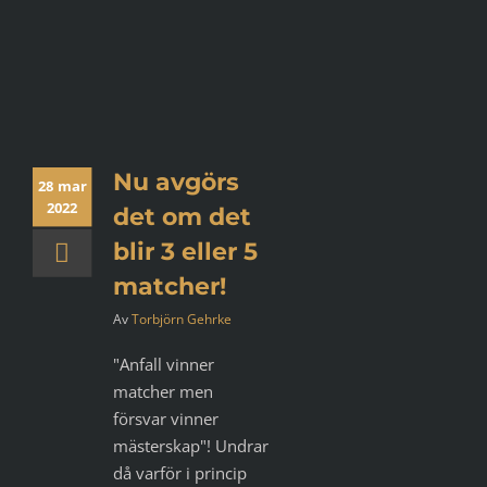
Nu avgörs
28 mar
2022
det om det
blir 3 eller 5
matcher!
Av
Torbjörn Gehrke
"Anfall vinner
matcher men
försvar vinner
mästerskap"! Undrar
då varför i princip