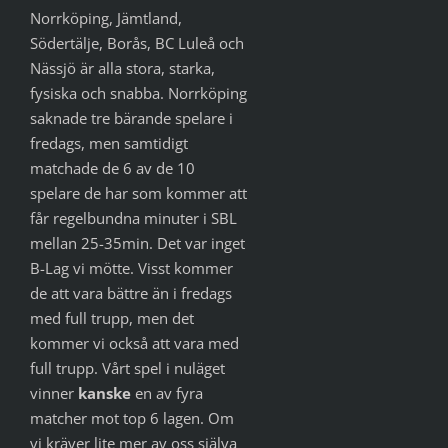
Norrköping, Jämtland,
Södertälje, Borås, BC Luleå och
Nässjö är alla stora, starka,
fysiska och snabba. Norrköping
saknade tre bärande spelare i
fredags, men samtidigt
matchade de 6 av de 10
spelare de har som kommer att
får regelbundna minuter i SBL
mellan 25-35min. Det var inget
B-Lag vi mötte. Visst kommer
de att vara bättre än i fredags
med full trupp, men det
kommer vi också att vara med
full trupp. Vårt spel i nuläget
vinner
kanske
en av fyra
matcher mot top 6 lagen. Om
vi kräver lite mer av oss själva