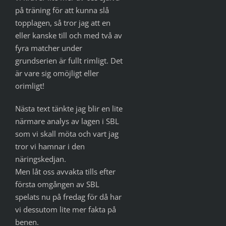
på träning för att kunna slå
topplagen, så tror jag att en
eller kanske till och med två av
fyra matcher under
grundserien är fullt rimligt. Det
är vare sig omöjligt eller
orimligt!
Nästa text tänkte jag blir en lite
närmare analys av lagen i SBL
som vi skall möta och vart jag
tror vi hamnar i den
näringskedjan.
Men låt oss avvakta tills efter
första omgången av SBL
spelats nu på fredag för då har
vi dessutom lite mer fakta på
benen.