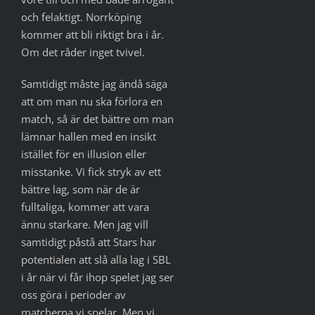
och felaktigt. Norrköping
kommer att bli riktigt bra i år.
Om det råder inget tvivel.
Samtidigt måste jag ändå säga
att om man nu ska förlora en
match, så är det bättre om man
lämnar hallen med en insikt
istället för en illusion eller
misstanke. Vi fick stryk av ett
bättre lag, som när de är
fulltaliga, kommer att vara
ännu starkare. Men jag vill
samtidigt påstå att Stars har
potentialen att slå alla lag i SBL
i år när vi får ihop spelet jag ser
oss göra i perioder av
matcherna vi spelar. Men vi