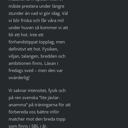
måste prestera under längre
stunder än vad vi gör idag. Väl
vi blir friska och får våra mil
under huven så kommer vi att
bli ett hot. Inte ett
förhandstippat topplag, men
definitivt ett hot. Fysiken,
viljan, talangen, bredden och
ambitionen finns. Läxan i
fredags sved – men den var
ovärderlig!
Vi saknar intensitet, fysik och
på ren svenska ”lite jävlar-
anamma” på träningarna för att
förbereda oss bättre inför
matcher mot den breda topp
som finns i SBL i år.