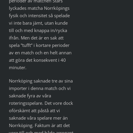
perioder av matchen Stars
lyckades matcha Norrköpings
fysik och intensitet så spelade
vi inte bara jämt, utan kunde
till och med knappa in/rycka
ifrån. Men det är en sak att
spela ”tufft” i kortare perioder
av en match och en helt annan
att göra det konsekvent i 40
minuter.
Norrköping saknade tre av sina
importer i denna match och vi
saknade fyra av våra
roteringsspelare. Det vore dock
oförskämt att påstå att vi
saknade våra spelare mer än
Norrköping. Faktum är att det
vore till och med både arrogant