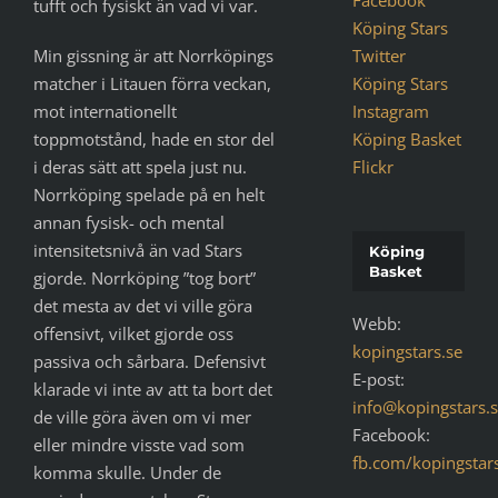
tufft och fysiskt än vad vi var.
Köping Stars
Twitter
Min gissning är att Norrköpings
Köping Stars
matcher i Litauen förra veckan,
Instagram
mot internationellt
Köping Basket
toppmotstånd, hade en stor del
Flickr
i deras sätt att spela just nu.
Norrköping spelade på en helt
annan fysisk- och mental
intensitetsnivå än vad Stars
Köping
Basket
gjorde. Norrköping ”tog bort”
det mesta av det vi ville göra
Webb:
offensivt, vilket gjorde oss
kopingstars.se
passiva och sårbara. Defensivt
E-post:
klarade vi inte av att ta bort det
info@kopingstars.
de ville göra även om vi mer
Facebook:
eller mindre visste vad som
fb.com/kopingstar
komma skulle. Under de