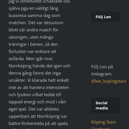
jag vi omedvetet ursäktade oss
själva pga en väldigt lång
bussresa samma dag som
Följ Leo
matchen. Det var dessutom
blott vår andra match för
säsongen, utan många
träningar i benen, så den
förlusten var enklare att
avfärda. Men igår mot
Norrköping hände det igen och
Följ Leo på
denna gång fanns det inga
Instagram:
ursäkter. Vi klarade helt enkelt
@leo_kopingstars
inte av att hantera intensiteten
och fysiken vilket ledde till
tappad energi och mod i vårt
Social
media
eget spel. Det var alldeles
uppenbart att Norrköping var
Köping Stars
bättre förberedda på att spela
Facebook