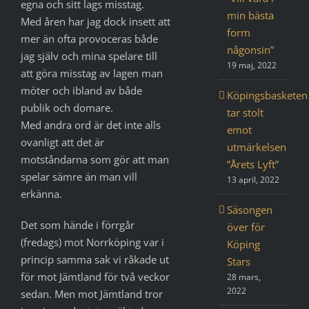
egna och sitt lags misstag.
min bästa
Med åren har jag dock insett att
form
mer än ofta provoceras både
någonsin”
jag själv och mina spelare till
19 maj, 2022
att göra misstag av lagen man
möter och ibland av både
Köpingsbasketen
publik och domare.
tar stolt
Med andra ord är det inte alls
emot
ovanligt att det är
utmärkelsen
motståndarna som gör att man
”Årets Lyft”
spelar sämre än man vill
13 april, 2022
erkänna.
Säsongen
Det som hände i förrgår
över för
(fredags) mot Norrköping var i
Köping
princip samma sak vi råkade ut
Stars
för mot Jämtland för två veckor
28 mars,
2022
sedan. Men mot Jämtland tror