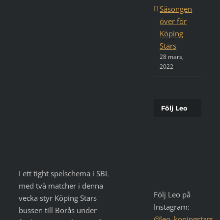
Säsongen
över för
Köping
Stars
28 mars,
2022
Följ Leo
I ett tight spelschema i SBL
med två matcher i denna
Följ Leo på
vecka styr Köping Stars
Instagram:
bussen till Borås under
@leo_kopingstars