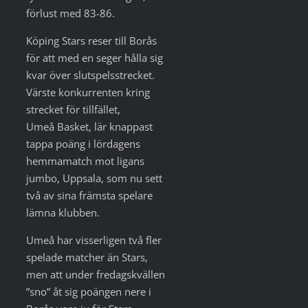
förlust med 83-86.
Köping Stars reser till Borås
för att med en seger hålla sig
kvar över slutspelsstrecket.
Värste konkurrenten kring
strecket för tillfället,
Umeå Basket, lär knappast
tappa poäng i lördagens
hemmamatch mot ligans
jumbo, Uppsala, som nu sett
två av sina främsta spelare
lämna klubben.
Umeå har visserligen två fler
spelade matcher än Stars,
men att under fredagskvällen
”sno” åt sig poängen nere i