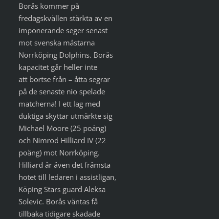
Borås kommer på
fredagskvällen stärkta av en
imponerande seger senast
mot svenska mästarna
Norrköping Dolphins. Borås
kapacitet går heller inte
att bortse från – åtta segrar
på de senaste nio spelade
matcherna! I ett lag med
duktiga skyttar utmärkte sig
Michael Moore (25 poäng)
och Nimrod Hilliard IV (22
poäng) mot Norrköping.
Hilliard är även det främsta
hotet till ledaren i assistligan,
Köping Stars guard Aleksa
Solevic. Borås väntas få
tillbaka tidigare skadade