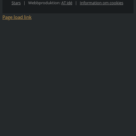
Stars
| Webbproduktion:
AT idé
|
Information om cookies
Page load link