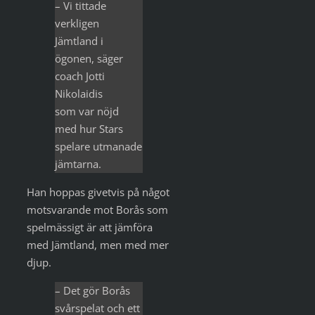
– Vi tittade
verkligen
Jämtland i
ögonen, säger
coach Jotti
Nikolaidis
som var nöjd
med hur Stars
spelare utmanade
jämtarna.
Han hoppas givetvis på något
motsvarande mot Borås som
spelmässigt är att jämföra
med Jämtland, men med mer
djup.
– Det gör Borås
svårspelat och ett