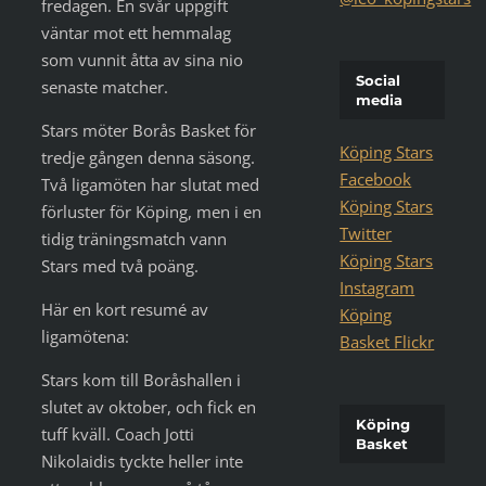
fredagen. En svår uppgift
väntar mot ett hemmalag
som vunnit åtta av sina nio
Social
senaste matcher.
media
Stars möter Borås Basket för
Köping Stars
tredje gången denna säsong.
Facebook
Två ligamöten har slutat med
Köping Stars
förluster för Köping, men i en
Twitter
tidig träningsmatch vann
Köping Stars
Stars med två poäng.
Instagram
Här en kort resumé av
Köping
ligamötena:
Basket Flickr
Stars kom till Boråshallen i
slutet av oktober, och fick en
Köping
tuff kväll. Coach Jotti
Basket
Nikolaidis tyckte heller inte