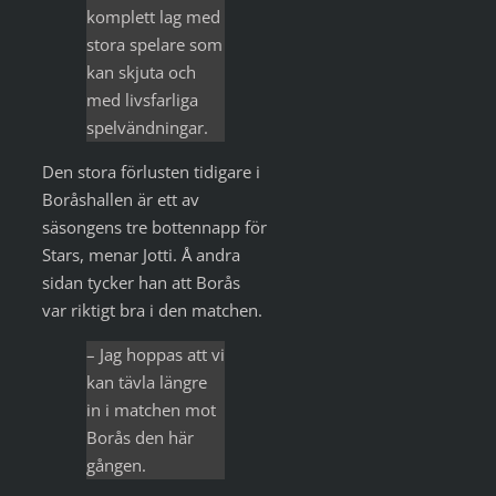
komplett lag med
stora spelare som
kan skjuta och
med livsfarliga
spelvändningar.
Den stora förlusten tidigare i
Boråshallen är ett av
säsongens tre bottennapp för
Stars, menar Jotti. Å andra
sidan tycker han att Borås
var riktigt bra i den matchen.
– Jag hoppas att vi
kan tävla längre
in i matchen mot
Borås den här
gången.