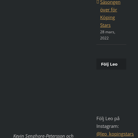
Säsongen
över för
Köping
Stars
28 mars,
2022
Följ Leo
Följ Leo på
Instagram:
@leo_kopingstars
Kevin Senghore-Petersson och