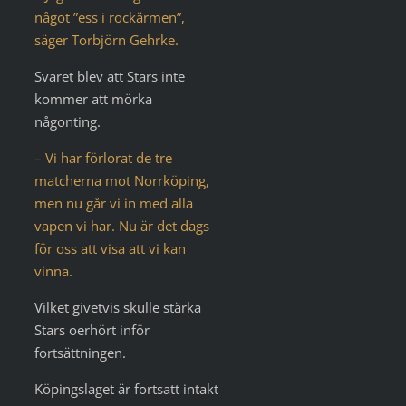
något ”ess i rockärmen”,
säger Torbjörn Gehrke.
Svaret blev att Stars inte
kommer att mörka
någonting.
– Vi har förlorat de tre
matcherna mot Norrköping,
men nu går vi in med alla
vapen vi har. Nu är det dags
för oss att visa att vi kan
vinna.
Vilket givetvis skulle stärka
Stars oerhört inför
fortsättningen.
Köpingslaget är fortsatt intakt