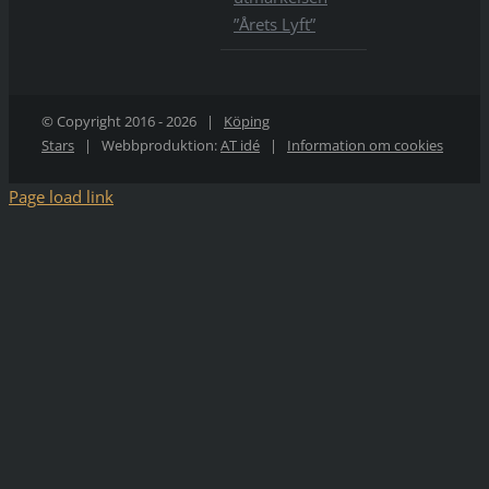
”Årets Lyft”
© Copyright 2016 -
2026 |
Köping
Stars
| Webbproduktion:
AT idé
|
Information om cookies
Page load link