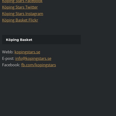
Köping Stars Facebook
Köping Stars Twitter
Köping Stars Instagram
Köping Basket Flickr
Köping Basket
Webb:
kopingstars.se
E-post:
info@kopingstars.se
Facebook:
fb.com/kopingstars