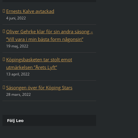
Ernests Kalve avtackad
4 juni, 2022
Oliver Gehrke klar för sin andra säsong –
”Vill vara i min bästa form någonsin”
19 maj, 2022
Köpingsbasketen tar stolt emot
utmärkelsen ”Årets Lyft”
13 april, 2022
Säsongen över för Köping Stars
28 mars, 2022
Följ Leo