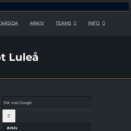
TARSIDA
ARKIV
TEAMS
INFO
t Luleå
Sök
med
Google:
Arkiv