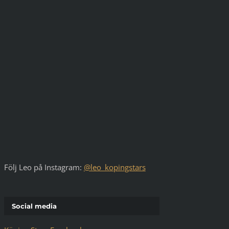
Följ Leo på Instagram:
@leo_kopingstars
Social media