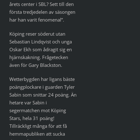
årets center i SBL? Sett till den
första tredjedelen av säsongen
har han varit fenomenal”.
Köping reser söderut utan
Sebastian Lindqvist och unga
Oskar Ekh som ådragit sig en
hjärnskakning. Frågetecken
även för Gary Blackston.
Wetterbygden har ligans bäste
poängplockare i guarden Tyler
Sabin som snittar 24 poäng. Än
hetare var Sabin i
segermatchen mot Köping
Stars, hela 31 poäng!
Tillräckligt många för att få
hemmapubliken att sucka