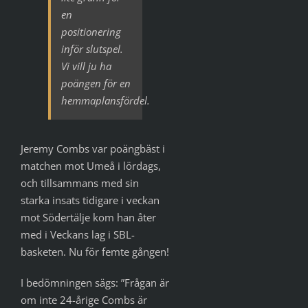
en
positionering
inför slutspel.
Vi vill ju ha
poängen för en
hemmaplansfördel.
Jeremy Combs var poängbäst i
matchen mot Umeå i lördags,
och tillsammans med sin
starka insats tidigare i veckan
mot Södertälje kom han åter
med i Veckans lag i SBL-
basketen. Nu för femte gången!
I bedömningen sägs: ”Frågan är
om inte 24-årige Combs är