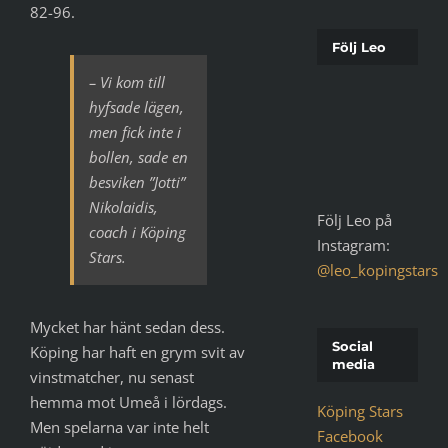
82-96.
Följ Leo
– ­Vi kom till
hyfsade lägen,
men fick inte i
bollen, sade en
besviken ”Jotti”
Nikolaidis,
Följ Leo på
coach i Köping
Instagram:
Stars.
@leo_kopingstars
Mycket har hänt sedan dess.
Social
Köping har haft en grym svit av
media
vinstmatcher, nu senast
hemma mot Umeå i lördags.
Köping Stars
Men spelarna var inte helt
Facebook