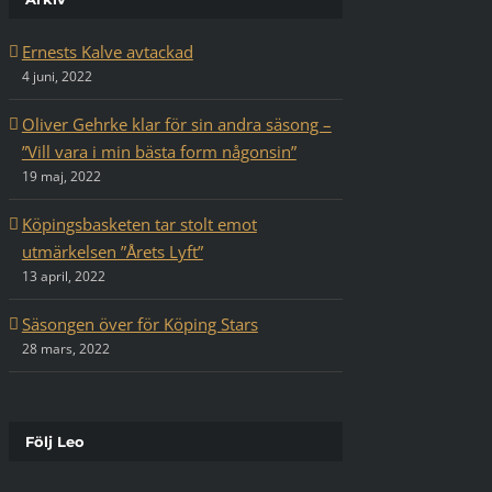
Ernests Kalve avtackad
4 juni, 2022
Oliver Gehrke klar för sin andra säsong –
”Vill vara i min bästa form någonsin”
19 maj, 2022
Köpingsbasketen tar stolt emot
utmärkelsen ”Årets Lyft”
13 april, 2022
Säsongen över för Köping Stars
28 mars, 2022
Följ Leo