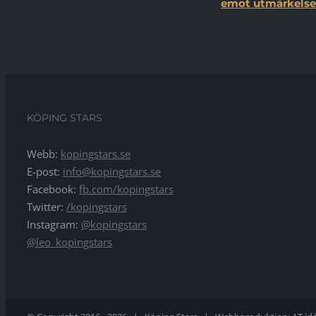
emot utmärkelsen
KÖPING STARS
Webb:
kopingstars.se
E-post:
info@kopingstars.se
Facebook:
fb.com/kopingstars
Twitter:
/kopingstars
Instagram:
@kopingstars
@leo_kopingstars