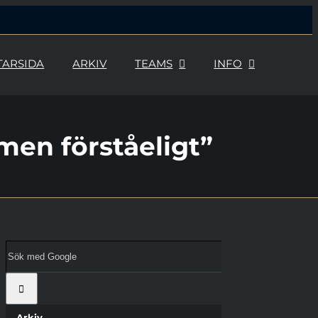
TARSIDA
ARKIV
TEAMS
INFO
 men förståeligt”
Sök
med
Google:
Arkiv