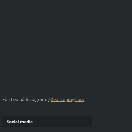
Följ Leo på Instagram:
@leo_kopingstars
Social media