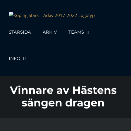
Skip
to
content
STARSIDA
ARKIV
TEAMS
INFO
Vinnare av Hästens
sängen dragen