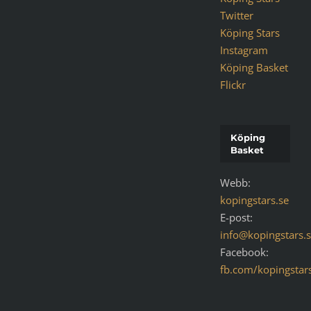
Twitter
Köping Stars
Instagram
Köping Basket
Flickr
Köping
Basket
Webb:
kopingstars.se
E-post:
info@kopingstars.
Facebook:
fb.com/kopingstar