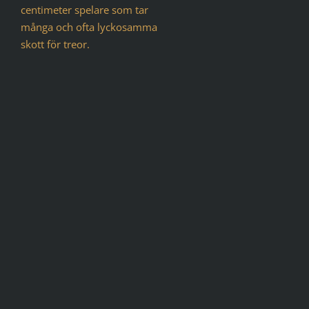
centimeter spelare som tar
många och ofta lyckosamma
skott för treor.