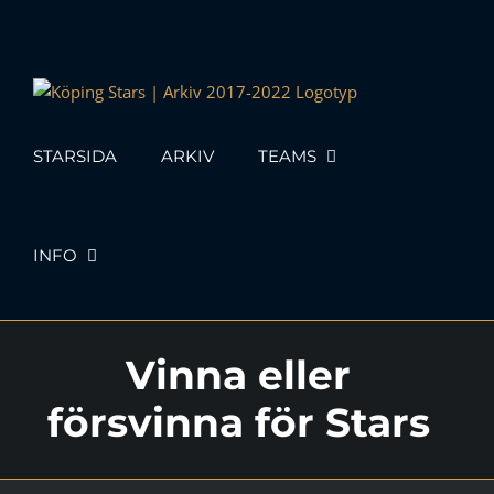
Skip
to
content
STARSIDA
ARKIV
TEAMS
INFO
Vinna eller
försvinna för Stars