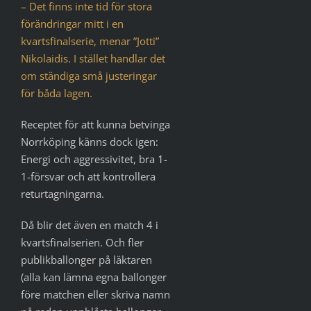
– Det finns inte tid för stora
förändringar mitt i en
kvartsfinalserie, menar ”Jotti”
Nikolaidis. I stället handlar det
om ständiga små justeringar
för båda lagen.
Receptet för att kunna betvinga
Norrköping känns dock igen:
Energi och aggressivitet, bra 1-
1-försvar och att kontrollera
returtagningarna.
Då blir det även en match 4 i
kvartsfinalserien. Och fler
publikballonger på läktaren
(alla kan lämna egna ballonger
före matchen eller skriva namn