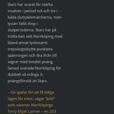
Stars har svarat för starka
insatser i period två och tre i
båda slutspelsmatcherna, men
tyvärr fallit ihop i
slutperioderna. Stars har på
trötta ben sett Norrköping med
bland annat lyckosamt
trepoängsskytte punktera
spänningen och dra ifrån till
segrar med tiotalet poäng.
Senast svarade Norrköping för
dubbelt så många 3-
poängsförsök än Stars.
– De spelar för att få tidiga
lägen för treor, säger ”Jotti”
som nämner Norrköpings
Terry Elijah Larrier – en 203