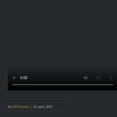
Av
Ulf Eneroth
|
25 april, 2021