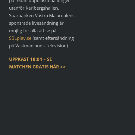
på redan uppblåsta ballonger
utanför Karlbergshallen.
Sparbanken Västra Mälardalens
sponsrade livesändning är
möjlig för alla att se på
SBLplay.se
(samt eftersändning
på Västmanlands Television).
UPPKAST 18:04 – SE
MATCHEN GRATIS HÄR >>