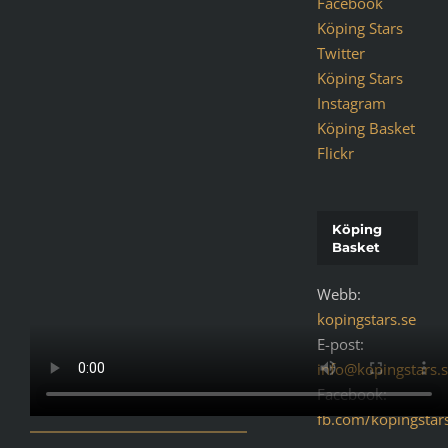
Facebook
Köping Stars
Twitter
Köping Stars
Instagram
Köping Basket
Flickr
Köping
Basket
Webb:
kopingstars.se
E-post:
info@kopingstars.
Facebook:
fb.com/kopingstar