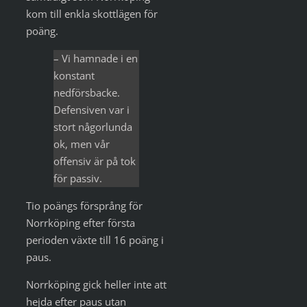
kom till enkla skottlägen för
poäng.
– Vi hamnade i en
konstant
nedförsbacke.
Defensiven var i
stort någorlunda
ok, men vår
offensiv är på tok
för passiv.
Tio poängs försprång för
Norrköping efter första
perioden växte till 16 poäng i
paus.
Norrköping gick heller inte att
hejda efter paus utan