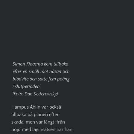
Simon Klaasma kom tillbaka
efter en smäll mot näsan och
blodvite och satte fem poäng
i slutperioden.
(Foto: Dan Sederowsky)
Hampus Åhlin var också
tillbaka på planen efter
skada, men var långt ifrån
nöjd med laginsatsen när han