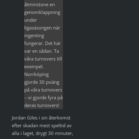
åtminstone en
genomklappning
under
ligasäsongen när
ingenting
fungerar. Det här
var en sådan. Ta
våra turnovers till
exempel.
Norrköping
gjorde 30 poäng
på våra turnovers
– vi gjorde fyra på
deras turnovers!
Jordan Giles i sin återkomst
efter skadan mest speltid av
alla i laget, drygt 30 minuter,