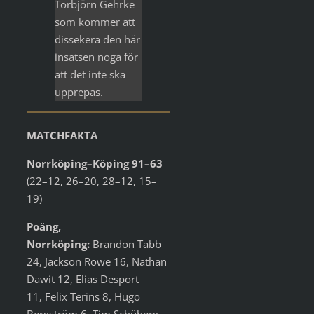
Torbjörn Gehrke
som kommer att
dissekera den här
insatsen noga för
att det inte ska
upprepas.
MATCHFAKTA
Norrköping–Köping 91–63
(22–12, 26–20, 28–12, 15–
19)
Poäng,
Norrköping:
Brandon Tabb
24, Jackson Rowe 16, Nathan
Dawit 12, Elias Desport
11, Felix Terins 8, Hugo