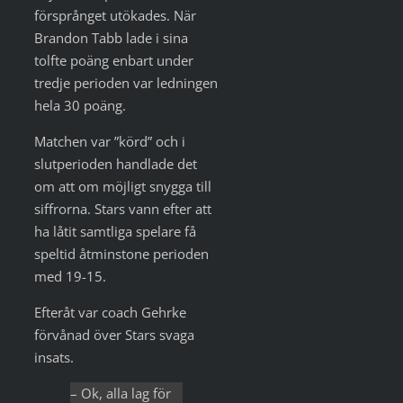
försprånget utökades. När
Brandon Tabb lade i sina
tolfte poäng enbart under
tredje perioden var ledningen
hela 30 poäng.
Matchen var ”körd” och i
slutperioden handlade det
om att om möjligt snygga till
siffrorna. Stars vann efter att
ha låtit samtliga spelare få
speltid åtminstone perioden
med 19-15.
Efteråt var coach Gehrke
förvånad över Stars svaga
insats.
– Ok, alla lag för