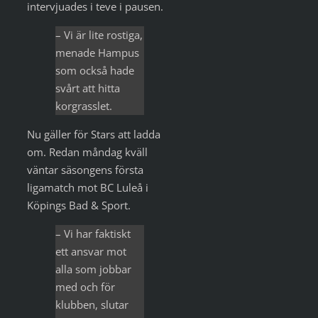
intervjuades i teve i pausen.
– Vi är lite rostiga,
menade Hampus
som också hade
svårt att hitta
korgrasslet.
Nu gäller för Stars att ladda
om. Redan måndag kväll
väntar säsongens första
ligamatch mot BC Luleå i
Köpings Bad & Sport.
– Vi har faktiskt
ett ansvar mot
alla som jobbar
med och för
klubben, slutar