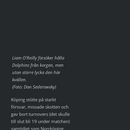
Liam O’Reilly försöker hålla
Dolphins från korgen, men
utan större lycka den här
kvällen.
(Foto: Dan Sederowsky)
Köping stötte på starkt
försvar, missade skotten och
gav bort turnovers (det skulle
till slut bli 19 under matchen)
samtidigt som Norrköping