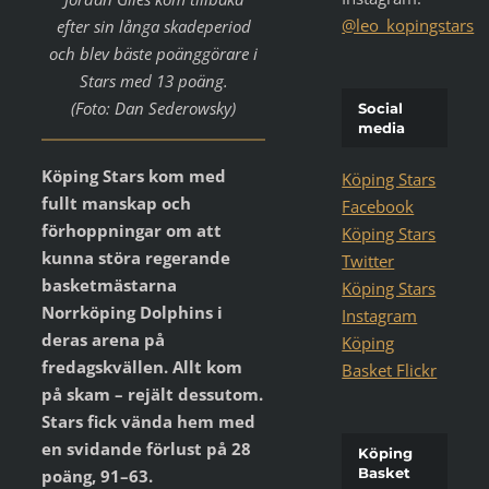
@leo_kopingstars
efter sin långa skadeperiod
och blev bäste poänggörare i
Stars med 13 poäng.
(Foto: Dan Sederowsky)
Social
media
Köping Stars kom med
Köping Stars
fullt manskap och
Facebook
förhoppningar om att
Köping Stars
kunna störa regerande
Twitter
basketmästarna
Köping Stars
Norrköping Dolphins i
Instagram
deras arena på
Köping
fredagskvällen. Allt kom
Basket Flickr
på skam – rejält dessutom.
Stars fick vända hem med
en svidande förlust på 28
Köping
Basket
poäng, 91–63.