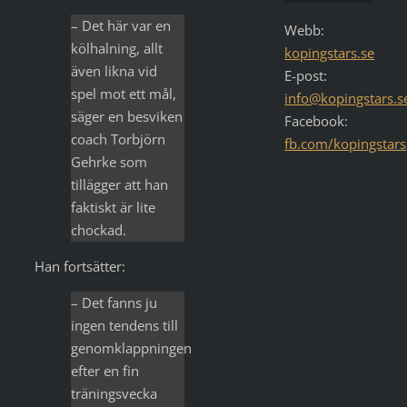
– Det här var en
Webb:
kölhalning, allt
kopingstars.se
även likna vid
E-post:
spel mot ett mål,
info@kopingstars.s
säger en besviken
Facebook:
coach Torbjörn
fb.com/kopingstars
Gehrke som
tillägger att han
faktiskt är lite
chockad.
Han fortsätter:
– Det fanns ju
ingen tendens till
genomklappningen
efter en fin
träningsvecka