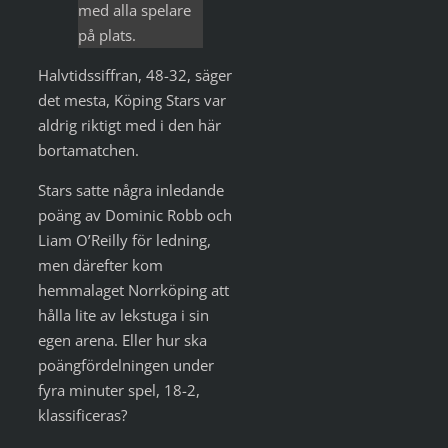
med alla spelare
på plats.
Halvtidssiffran, 48-32, säger
det mesta, Köping Stars var
aldrig riktigt med i den här
bortamatchen.
Stars satte några inledande
poäng av Dominic Robb och
Liam O’Reilly för ledning,
men därefter kom
hemmalaget Norrköping att
hålla lite av lekstuga i sin
egen arena. Eller hur ska
poängfördelningen under
fyra minuter spel, 18-2,
klassificeras?