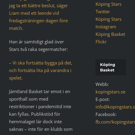
Köping Stars
jag ta ett bättre beslut, säger
Twitter
Liam med ett leende vid
Köping Stars
fredagsträningen dagen före
Instagram
match.
Köping Basket
Han är samtidigt glad över
Flickr
Stars två raka segermatcher:
– Vi ska fortsätta bygga på det,
Köping
och fortsätta lita på varandra i
Basket
spelet.
Webb:
Jämtland Basket tar emot i en
kopingstars.se
sporthall som med
E-post:
restriktioner i pandemitid inte
info@kopingstars.
kan fyllas. Publikstöd för
Facebook:
hemmalaget lär dock inte
fb.com/kopingstar
saknas – inte för en klubb som