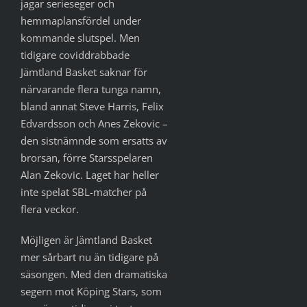
jagar serieseger och
hemmaplansfördel under
kommande slutspel. Men
tidigare coviddrabbade
Jämtland Basket saknar för
närvarande flera tunga namn,
bland annat Steve Harris, Felix
Edvardsson och Anes Zekovic –
den sistnämnde som ersatts av
brorsan, förre Starsspelaren
Alan Zekovic. Laget har heller
inte spelat SBL-matcher på
flera veckor.
Möjligen är Jämtland Basket
mer sårbart nu än tidigare på
säsongen. Med den dramatiska
segern mot Köping Stars, som