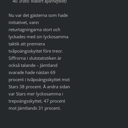
40. (Foto: Robert Bjarnefeldt)
Nu var det gästerna som hade
initiativet, vann
returtagningarna stort och
lyckades med sin lyckosamma
taktik att premiera
tvåpoängsskyttet före treor.
Siffrorna i slutstatistiken är
också talande – Jämtland
svarade hade nästan 69
procent i tvåpoängsskyttet mot
Stars 38 procent. Å andra sidan
var Stars mer lyckosamma i
trepoängsskyttet, 47 procent
mot Jämtlands 31 procent.