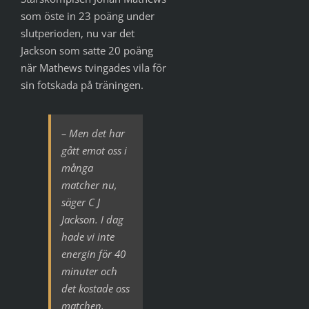
som öste in 23 poäng under
slutperioden, nu var det
Jackson som satte 20 poäng
när Mathews tvingades vila för
sin fotskada på träningen.
– Men det har
gått emot oss i
många
matcher nu,
säger C J
Jackson. I dag
hade vi inte
energin för 40
minuter och
det kostade oss
matchen.