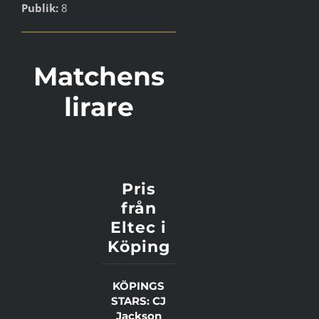
Publik:
8
Matchens
lirare
Pris
från
Eltec i
Köping
KÖPINGS
STARS: CJ
Jackson