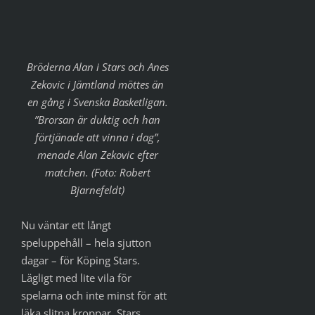
Bröderna Alan i Stars och Anes
Zekovic i Jämtland möttes än
en gång i Svenska Basketligan.
”Brorsan är duktig och han
förtjänade att vinna i dag”,
menade Alan Zekovic efter
matchen. (Foto: Robert
Bjarnefeldt)
Nu väntar ett långt
speluppehåll – hela sjutton
dagar – för Köping Stars.
Lägligt med lite vila för
spelarna och inte minst för att
läka slitna kroppar. Stars