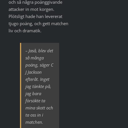
och så några poänggivande
attacker in mot korgen.
Plötsligt hade han levererat
tjugo poäng, och gett matchen
liv och dramatik.
– Jaså, blev det
så många
poäng, säger C
J Jackson
efteråt. Inget
jag tänkte på,
jag bara
försökte ta
mina skott och
ta oss in i
matchen.