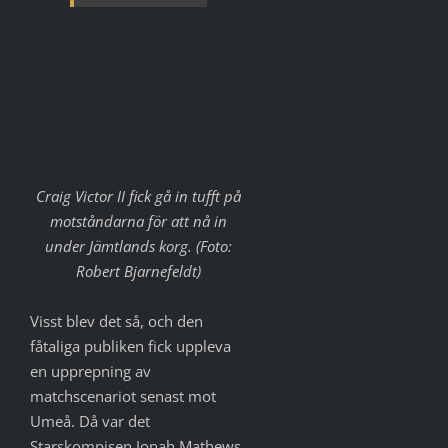
Craig Victor II fick gå in tufft på
motståndarna för att nå in
under Jämtlands korg. (Foto:
Robert Bjarnefeldt)
Visst blev det så, och den
fåtaliga publiken fick uppleva
en upprepning av
matchscenariot senast mot
Umeå. Då var det
Starskompisen Jonah Mathews