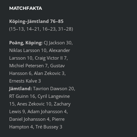
MATCHFAKTA
Köping–Jämtland 76–85
(15–13, 14–21, 16–23, 31–28)
Poäng, Köping:
CJ Jackson 30,
Niklas Larsson 10, Alexander
Larsson 10, Craig Victor II 7,
Michiel Petersen 7, Gustav
Hansson 6, Alan Zekovic 3,
Ernests Kalve 3
Jämtland:
Tavrion Dawson 20,
RT Guinn 16, Cyril Langevine
15, Anes Zekovic 10, Zachary
Lewis 9, Adam Johansson 4,
Daniel Johansson 4, Pierre
Hampton 4, Tré Bussey 3