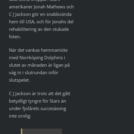
amerikaner Jonah Mathews och
C J Jackson gör en snabbvända
hem till USA, och för Jonahs del
rehabilitering av den stukade
foten.
När det vankas hemmamöte
med Norrköping Dolphins i
slutet av månaden är ligan på
väg in i slutrundan inför
slutspelet.
C J Jackson är trots att det gått
betydligt tyngre för Stars än
under fjolårets succesäsong
inte orolig: