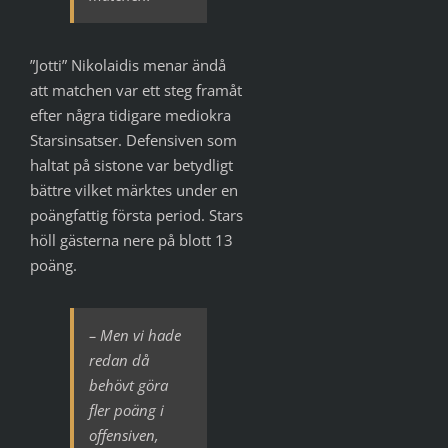
”Jotti” Nikolaidis menar ändå
att matchen var ett steg framåt
efter några tidigare mediokra
Starsinsatser. Defensiven som
haltat på sistone var betydligt
bättre vilket märktes under en
poängfattig första period. Stars
höll gästerna nere på blott 13
poäng.
– Men vi hade
redan då
behövt göra
fler poäng i
offensiven,