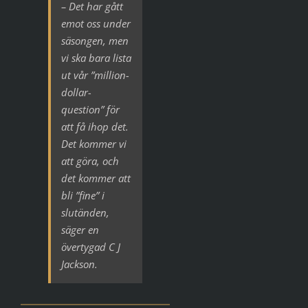
– Det har gått
emot oss under
säsongen, men
vi ska bara lista
ut vår ”million-
dollar-
question” för
att få ihop det.
Det kommer vi
att göra, och
det kommer att
bli ”fine” i
slutänden,
säger en
övertygad C J
Jackson.