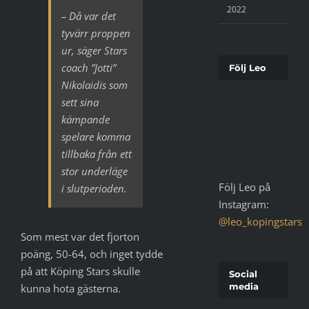
2022
– Då var det
tyvärr proppen
ur, säger Stars
coach ”Jotti”
Följ Leo
Nikolaidis som
sett sina
kämpande
spelare komma
tillbaka från ett
stor underläge
Följ Leo på
i slutperioden.
Instagram:
@leo_kopingstars
Som mest var det fjorton
poäng, 50-64, och inget tydde
på att Köping Stars skulle
Social
media
kunna hota gästerna.