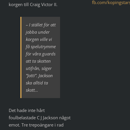
fb.com/kopingstar
korgen till Craig Victor II.
– I stället för att
jobba under
korgen ville vi
få spelutrymme
för våra guards
att ta skotten
utifrån, säger
”Jotti”. Jackson
ska alltid ta
skott…
Det hade inte hårt
foulbelastade C J Jackson något
emot. Tre trepoängare i rad