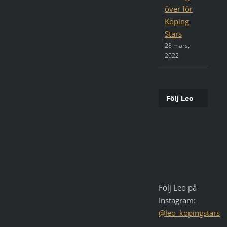
över för
Köping
Stars
28 mars,
2022
Följ Leo
Följ Leo på
Instagram:
@leo_kopingstars