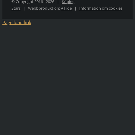
© Copyright 2016 -
2026 |
Köping
Stars
| Webbproduktion:
AT idé
|
Information om cookies
Page load link