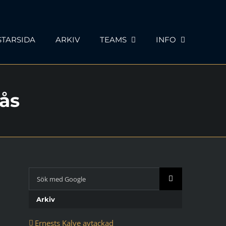
STARSIDA
ARKIV
TEAMS
INFO
rås
Sök
med
Google:
Arkiv
Ernests Kalve avtackad