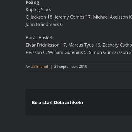
Poäng
Köping Stars
CJ Jackson 18, Jeremy Combs 17, Michael Axelsson Ka
John Brändmark 6
Borås Basket:
Elvar Fridriksson 17, Marcus Tyus 16, Zachary Cuth
Persson 6, William Gutenius 5, Simon Gunnarsson 3
Av
Ulf Eneroth
|
21 september, 2019
Be a star! Dela artikeln