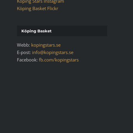
Köping Stars Instagram
Köping Basket Flickr
Köping Basket
Webb:
kopingstars.se
E-post:
info@kopingstars.se
Facebook:
fb.com/kopingstars