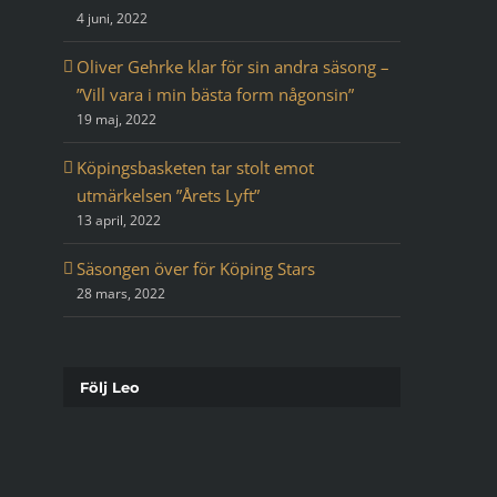
4 juni, 2022
Oliver Gehrke klar för sin andra säsong –
”Vill vara i min bästa form någonsin”
19 maj, 2022
Köpingsbasketen tar stolt emot
utmärkelsen ”Årets Lyft”
13 april, 2022
Säsongen över för Köping Stars
28 mars, 2022
Följ Leo