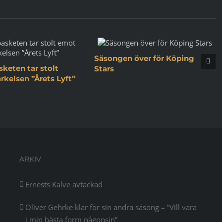
Säsongen över för Köping
keten tar stolt
Stars
kelsen ”Årets Lyft”
ARKIV
Ernests Kalve avtackad
Oliver Gehrke klar för sin andra säsong – ”Vill vara
i min bästa form någonsin”