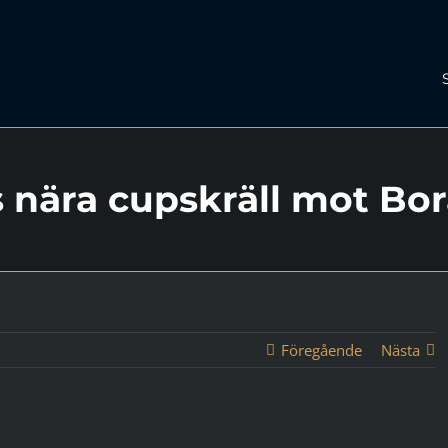
s nära cupskräll mot Bo
Föregående
Nästa