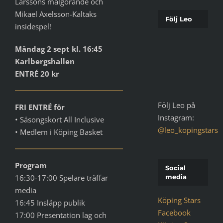
Larssons målgörande och
Mikael Axelsson-Kaltaks
Följ Leo
insidespel!
Måndag 2 sept kl. 16:45
Karlbergshallen
ENTRÉ 20 kr
Följ Leo på
FRI ENTRÉ för
Instagram:
• Säsongskort All Inclusive
@leo_kopingstars
• Medlem i Köping Basket
Program
Social
16:30-17:00 Spelare träffar
media
media
Köping Stars
16:45 Insläpp publik
Facebook
17:00 Presentation lag och