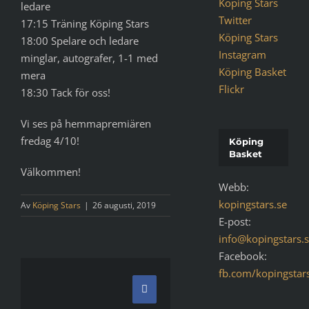
Köping Stars
ledare
Twitter
17:15 Träning Köping Stars
Köping Stars
18:00 Spelare och ledare
Instagram
minglar, autografer, 1-1 med
Köping Basket
mera
Flickr
18:30 Tack för oss!
Vi ses på hemmapremiären
fredag 4/10!
Köping
Basket
Välkommen!
Webb:
kopingstars.se
Av
Köping Stars
|
26 augusti, 2019
E-post:
info@kopingstars.
Facebook:
fb.com/kopingstar
Facebook