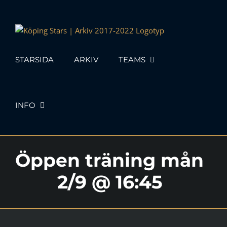
Skip
to
content
STARSIDA
ARKIV
TEAMS
INFO
Öppen träning mån
2/9 @ 16:45