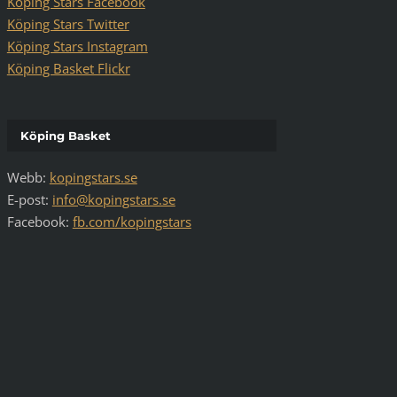
Köping Stars Facebook
Köping Stars Twitter
Köping Stars Instagram
Köping Basket Flickr
Köping Basket
Webb:
kopingstars.se
E-post:
info@kopingstars.se
Facebook:
fb.com/kopingstars