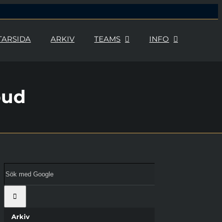
TARSIDA
ARKIV
TEAMS
INFO
bud
Sök
med
Google:
Arkiv