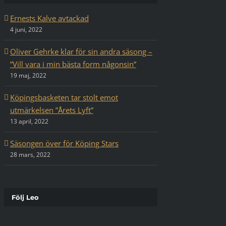
Ernests Kalve avtackad
4 juni, 2022
Oliver Gehrke klar för sin andra säsong –
”Vill vara i min bästa form någonsin”
19 maj, 2022
Köpingsbasketen tar stolt emot
utmärkelsen ”Årets Lyft”
13 april, 2022
Säsongen över för Köping Stars
28 mars, 2022
Följ Leo