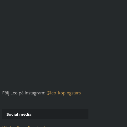
Följ Leo på Instagram:
@leo_kopingstars
Social media