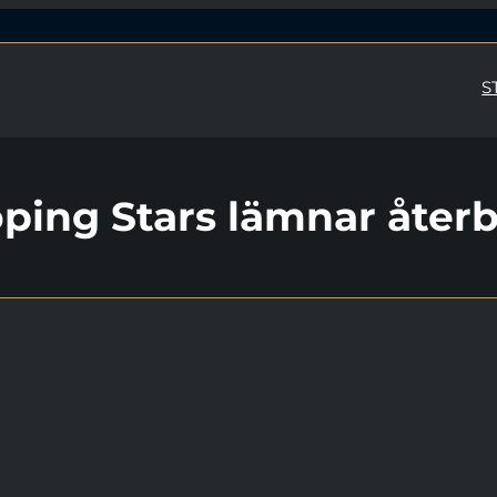
S
ping Stars lämnar åter